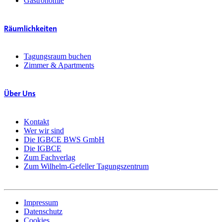
Gastronomie
Räumlichkeiten
Tagungsraum buchen
Zimmer & Apartments
Über Uns
Kontakt
Wer wir sind
Die IGBCE BWS GmbH
Die IGBCE
Zum Fachverlag
Zum Wilhelm-Gefeller Tagungszentrum
Impressum
Datenschutz
Cookies