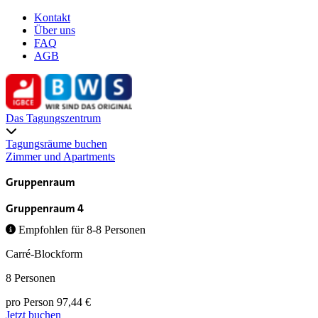
Kontakt
Über uns
FAQ
AGB
Das Tagungszentrum
Tagungsräume buchen
Zimmer und Apartments
Gruppenraum
Gruppenraum 4
Empfohlen für 8-8 Personen
Carré-Blockform
8 Personen
pro Person
97,44 €
Jetzt buchen